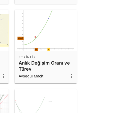
ETKINLIK
Anlık Değişim Oranı ve
Türev
Ayşegül Macit