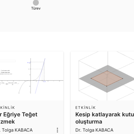
Türev
KINLIK
ETKINLIK
r Eğriye Teğet
Kesip katlayarak kutu
izmek
oluşturma
. Tolga KABACA
Dr. Tolga KABACA