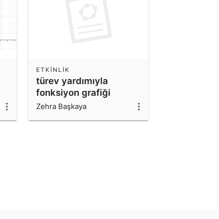
ETKINLIK
türev yardımıyla
fonksiyon grafiği
Zehra Başkaya