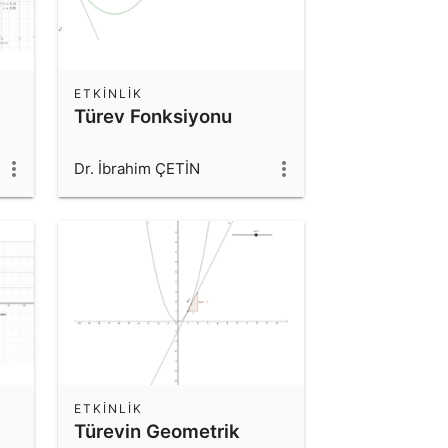
ETKINLIK
Türev Fonksiyonu
Dr. İbrahim ÇETİN
ETKINLIK
Türevin Geometrik