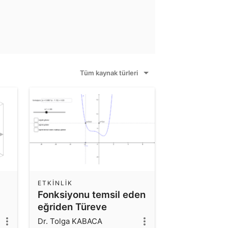
Tüm kaynak türleri
ETKINLIK
Fonksiyonu temsil eden
eğriden Türeve
Dr. Tolga KABACA