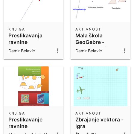
KNJIGA
AKTIVNOST
Preslikavanja
Mala škola
ravnine
GeoGebre -
preslikavanja
Damir Belavić
Damir Belavić
KNJIGA
AKTIVNOST
Preslikavanje
Zbrajanje vektora -
ravnine
igra