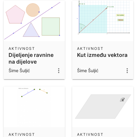
AKTIVNOST
AKTIVNOST
Dijeljenje ravnine
Kut između vektora
na dijelove
Šime Šuljić
Šime Šuljić
AKTIVNOST
AKTIVNOST