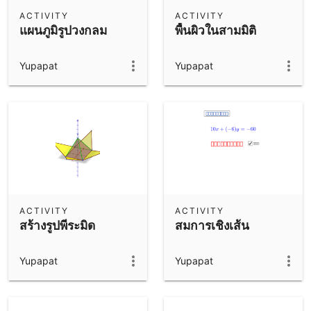
Scientific Calculator
ACTIVITY
ACTIVITY
แผนภูมิรูปวงกลม
พื้นผิวในสามมิติ
Community Resources
Notes
Get started with our Resources
Yupapat
Yupapat
App Downloads
Get started with the GeoGebra Apps
ACTIVITY
ACTIVITY
สร้างรูปพีระมิด
สมการเชิงเส้น
Yupapat
Yupapat