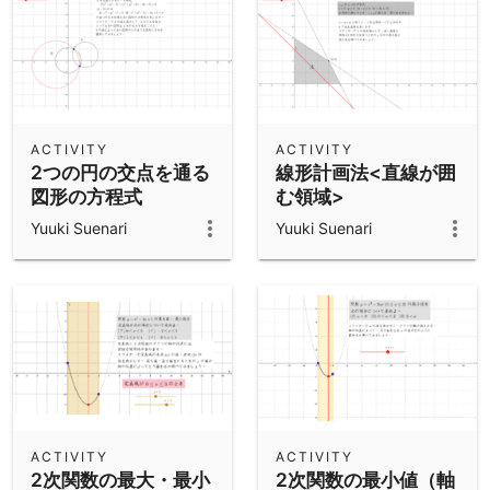
ACTIVITY
ACTIVITY
2つの円の交点を通る
線形計画法<直線が囲
図形の方程式
む領域>
Yuuki Suenari
Yuuki Suenari
ACTIVITY
ACTIVITY
2次関数の最大・最小
2次関数の最小値（軸