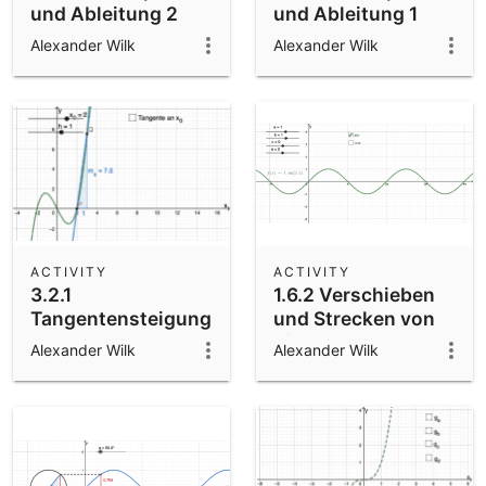
und Ableitung 2
und Ableitung 1
Alexander Wilk
Alexander Wilk
ACTIVITY
ACTIVITY
3.2.1
1.6.2 Verschieben
Tangentensteigung
und Strecken von
Sinus- und
Alexander Wilk
Alexander Wilk
Kosinusfunktion