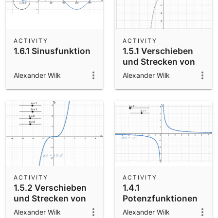
ACTIVITY
ACTIVITY
1.6.1 Sinusfunktion
1.5.1 Verschieben
und Strecken von
Funktionsgraphen I
Alexander Wilk
Alexander Wilk
ACTIVITY
ACTIVITY
1.5.2 Verschieben
1.4.1
und Strecken von
Potenzfunktionen
Funktionsgraphen
mit negativem
Alexander Wilk
Alexander Wilk