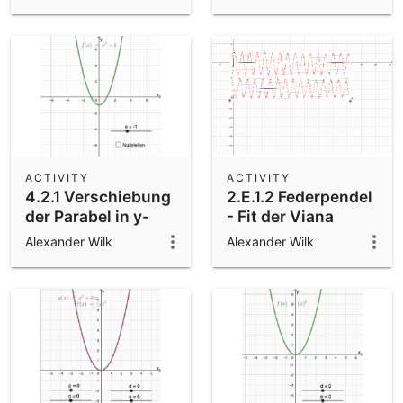
II
Exponenten
ACTIVITY
ACTIVITY
4.2.1 Verschiebung
2.E.1.2 Federpendel
der Parabel in y-
- Fit der Viana
Richtung
Messung
Alexander Wilk
Alexander Wilk