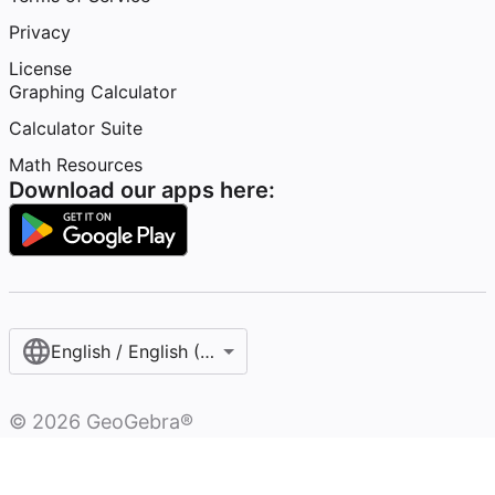
Privacy
License
Graphing Calculator
Calculator Suite
Math Resources
Download our apps here:
English / English (United States)
©
2026
GeoGebra®