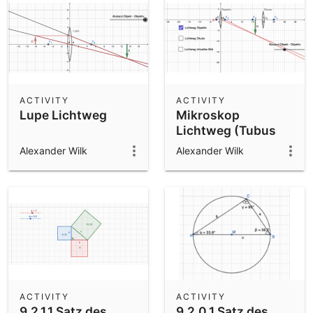
ACTIVITY
ACTIVITY
Lupe Lichtweg
Mikroskop
Lichtweg (Tubus
lang)
Alexander Wilk
Alexander Wilk
ACTIVITY
ACTIVITY
9.2.1.1 Satz des
9.2.0.1 Satz des