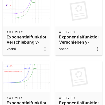
ACTIVITY
ACTIVITY
Exponentialfunktion
Exponentialfunktion
Verschiebung y-
Verschieben y-
Richtung
Richtung
Voehri
Voehri
ACTIVITY
ACTIVITY
Exponentialfunktion
Exponentialfunktion