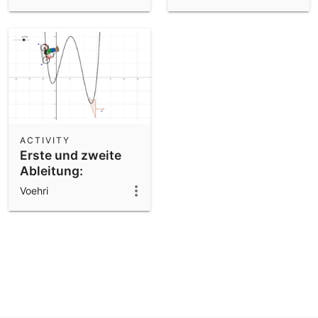
ACTIVITY
Erste und zweite
Ableitung:
Fahrradparcours
Voehri