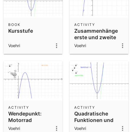
BOOK
ACTIVITY
Kursstufe
Zusammenhänge
erste und zweite
Ableitung
Voehri
Voehri
ACTIVITY
ACTIVITY
Wendepunkt:
Quadratische
Motorrad
Funktionen und
ihre Ableitungen
Voehri
Voehri