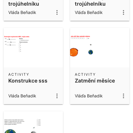
trojúhelníku
trojúhelníku
Vláďa Beňadik
Vláďa Beňadik
ACTIVITY
ACTIVITY
Konstrukce sss
Zatmění měsíce
Vláďa Beňadik
Vláďa Beňadik