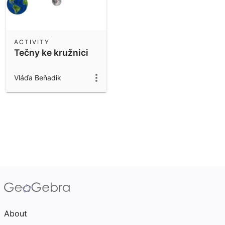
ACTIVITY
Tečny ke kružnici
Vláďa Beňadik
About