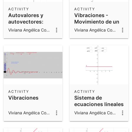
ACTIVITY
ACTIVITY
Autovalores y
Vibraciones -
autovectores:
Movimiento de un
Visualización.
cuerpo (10 dic.
Viviana Angélica Costa
Viviana Angélica Costa
2018)
ACTIVITY
ACTIVITY
Vibraciones
Sistema de
ecuaciones lineales
Viviana Angélica Costa
Viviana Angélica Costa