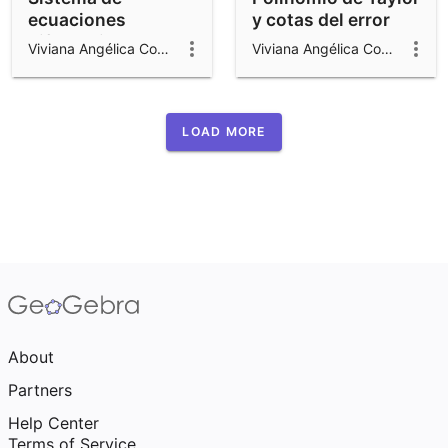
ecuaciones
y cotas del error
diferenciales de
Viviana Angélica Costa
Viviana Angélica Costa
segundo orden
LOAD MORE
About
Partners
Help Center
Terms of Service