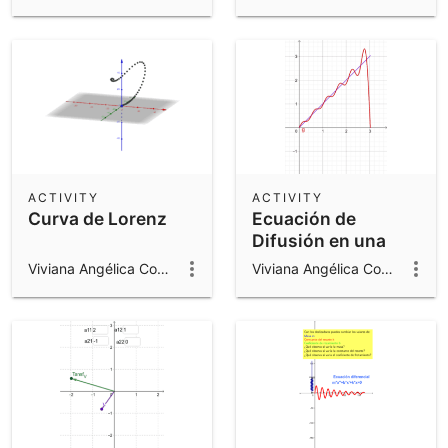
ACTIVITY
ACTIVITY
Curva de Lorenz
Ecuación de
Difusión en una
variable
Viviana Angélica Costa
Viviana Angélica Costa