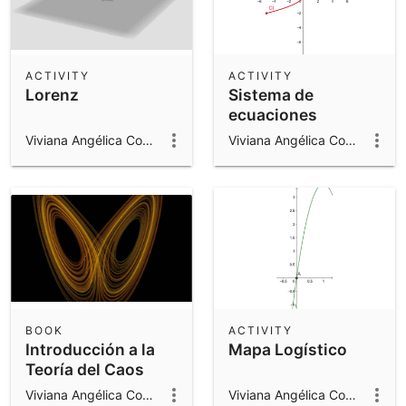
ACTIVITY
ACTIVITY
Lorenz
Sistema de
ecuaciones
diferenciales de
Viviana Angélica Costa
Viviana Angélica Costa
primer orden
BOOK
ACTIVITY
Introducción a la
Mapa Logístico
Teoría del Caos
Viviana Angélica Costa
Viviana Angélica Costa