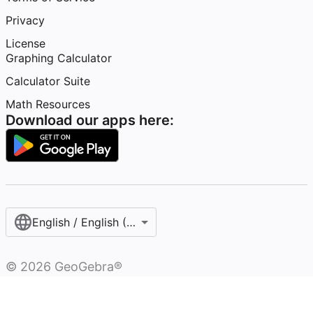
Privacy
License
Graphing Calculator
Calculator Suite
Math Resources
Download our apps here:
English / English (United States)
©
2026
GeoGebra®