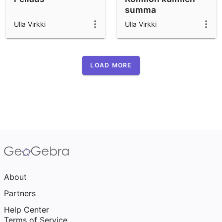
summa
Ulla Virkki
Ulla Virkki
LOAD MORE
About
Partners
Help Center
Terms of Service