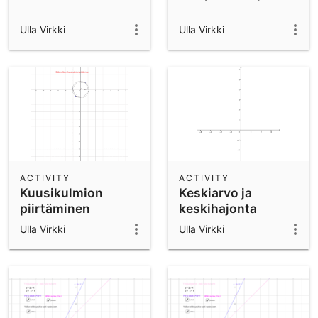
Ulla Virkki
Ulla Virkki
ACTIVITY
ACTIVITY
Kuusikulmion
Keskiarvo ja
piirtäminen
keskihajonta
vaiheittain
Ulla Virkki
Ulla Virkki