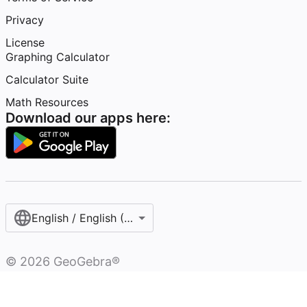
Privacy
License
Graphing Calculator
Calculator Suite
Math Resources
Download our apps here:
English / English (United States)
©
2026
GeoGebra®