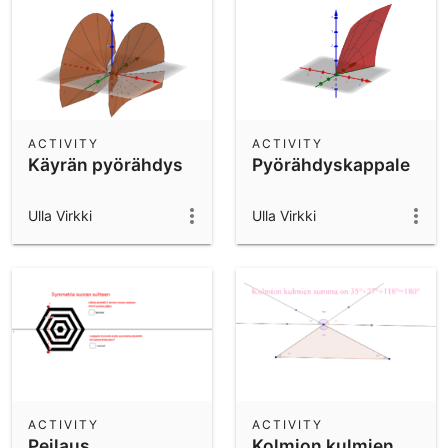
ACTIVITY
ACTIVITY
Käyrän pyörähdys
Pyörähdyskappale
Ulla Virkki
Ulla Virkki
ACTIVITY
ACTIVITY
Peilaus
Kolmion kulmien