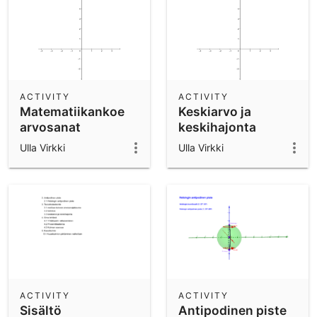
ACTIVITY
ACTIVITY
Matematiikankoe
Keskiarvo ja
arvosanat
keskihajonta
Ulla Virkki
Ulla Virkki
ACTIVITY
ACTIVITY
Sisältö
Antipodinen piste