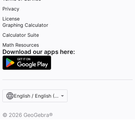
Privacy
License
Graphing Calculator
Calculator Suite
Math Resources
Download our apps here:
English / English (United States)
©
2026
GeoGebra®