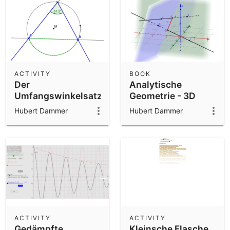
ACTIVITY
BOOK
Der
Analytische
Umfangswinkelsatz
Geometrie - 3D
Hubert Dammer
Hubert Dammer
ACTIVITY
ACTIVITY
Gedämpfte
Kleinsche Flasche