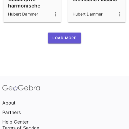
harmonische
Schwingungen
Hubert Dammer
Hubert Dammer
LOAD MORE
About
Partners
Help Center
Terms of Service