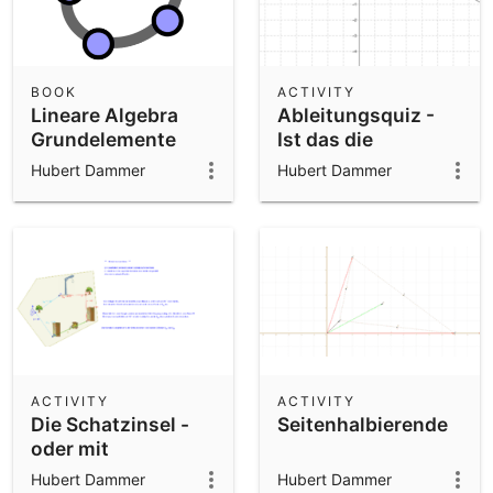
BOOK
ACTIVITY
Lineare Algebra
Ableitungsquiz -
Grundelemente
Ist das die
Ableitungsfunktion
Hubert Dammer
Hubert Dammer
ACTIVITY
ACTIVITY
Die Schatzinsel -
Seitenhalbierende
oder mit
Mathematik
Hubert Dammer
Hubert Dammer