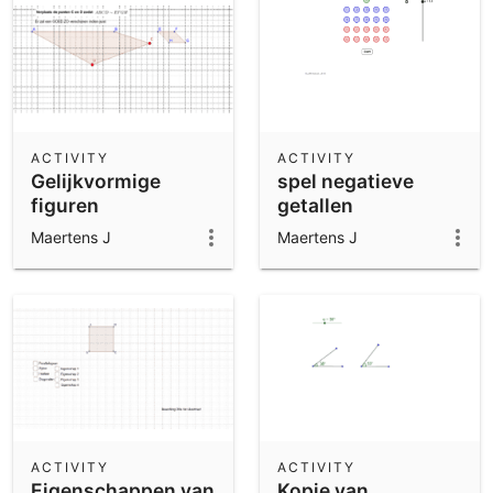
ACTIVITY
ACTIVITY
Gelijkvormige
spel negatieve
figuren
getallen
Maertens J
Maertens J
ACTIVITY
ACTIVITY
Eigenschappen van
Kopie van