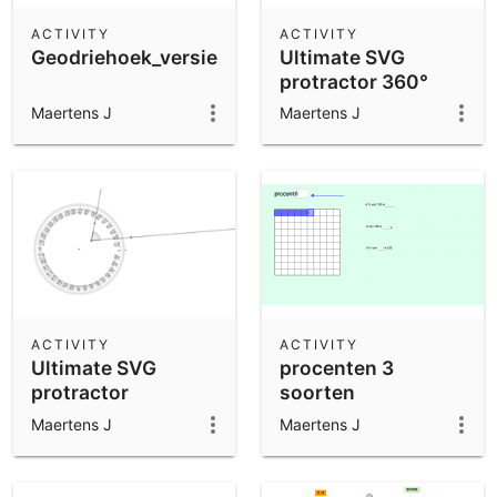
ACTIVITY
ACTIVITY
Geodriehoek_versie1
Ultimate SVG
protractor 360°
Maertens J
Maertens J
ACTIVITY
ACTIVITY
Ultimate SVG
procenten 3
protractor
soorten
Maertens J
Maertens J