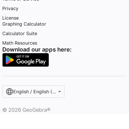
Privacy
License
Graphing Calculator
Calculator Suite
Math Resources
Download our apps here:
English / English (United States)
©
2026
GeoGebra®