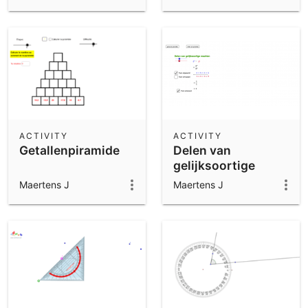
ACTIVITY
ACTIVITY
Getallenpiramide
Delen van
gelijksoortige
machten
Maertens J
Maertens J