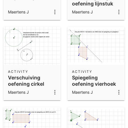
oefening lijnstuk
Maertens J
Maertens J
ACTIVITY
ACTIVITY
Verschuiving
Spiegeling
oefening cirkel
oefening vierhoek
Maertens J
Maertens J