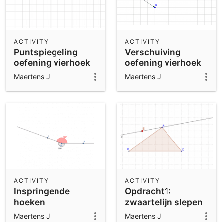
ACTIVITY
ACTIVITY
Puntspiegeling
Verschuiving
oefening vierhoek
oefening vierhoek
Maertens J
Maertens J
ACTIVITY
ACTIVITY
Inspringende
Opdracht1:
hoeken
zwaartelijn slepen
Maertens J
Maertens J