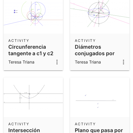
ACTIVITY
ACTIVITY
Circunferencia
Diámetros
tangente a c1 y c2
conjugados por
en T1
afinidad
Teresa Triana
Teresa Triana
ACTIVITY
ACTIVITY
Intersección
Plano que pasa por