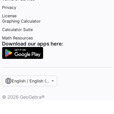
Privacy
License
Graphing Calculator
Calculator Suite
Math Resources
Download our apps here:
English / English (United States)
©
2026
GeoGebra®