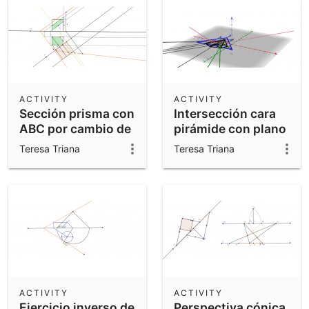
ACTIVITY
ACTIVITY
Sección prisma con
Intersección cara
ABC por cambio de
pirámide con plano
plano
ABC
Teresa Triana
Teresa Triana
ACTIVITY
ACTIVITY
Ejercicio inverso de
Perspectiva cónica