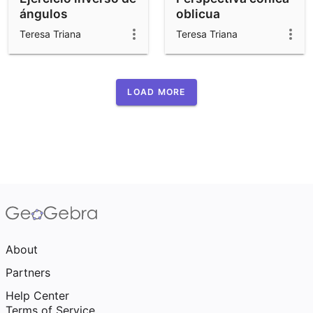
ángulos
oblicua
Teresa Triana
Teresa Triana
LOAD MORE
About
Partners
Help Center
Terms of Service