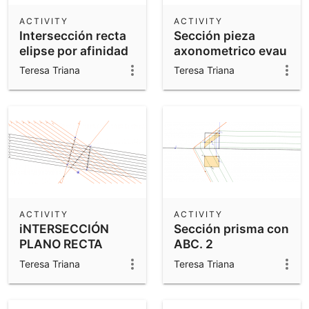
ACTIVITY
ACTIVITY
Intersección recta
Sección pieza
elipse por afinidad
axonometrico evau
Teresa Triana
Teresa Triana
ACTIVITY
ACTIVITY
iNTERSECCIÓN
Sección prisma con
PLANO RECTA
ABC. 2
PLANOS
Teresa Triana
Teresa Triana
ACOTADOS