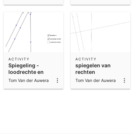
ACTIVITY
ACTIVITY
Spiegeling -
spiegelen van
loodrechte en
rechten
evenwijdige stand
Tom Van der Auwera
Tom Van der Auwera