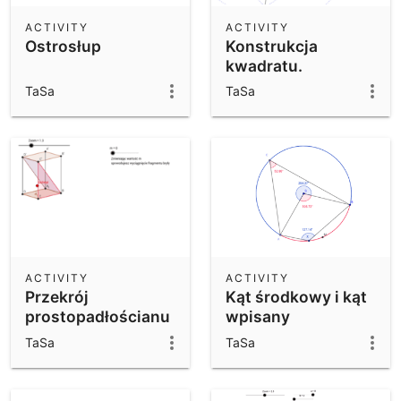
ACTIVITY
ACTIVITY
Ostrosłup
Konstrukcja
kwadratu.
TaSa
TaSa
ACTIVITY
ACTIVITY
Przekrój
Kąt środkowy i kąt
prostopadłościanu
wpisany
TaSa
TaSa