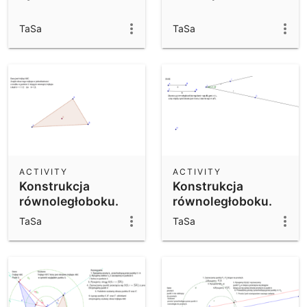
TaSa
TaSa
ACTIVITY
ACTIVITY
Konstrukcja
Konstrukcja
równoległoboku.
równoległoboku.
TaSa
TaSa