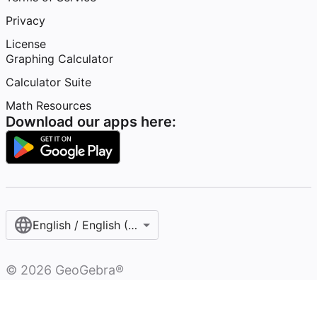
Privacy
License
Graphing Calculator
Calculator Suite
Math Resources
Download our apps here:
English / English (United States)
©
2026
GeoGebra®