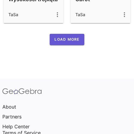
TaSa
TaSa
LOAD MORE
About
Partners
Help Center
Terms of Service