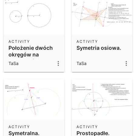
ACTIVITY
ACTIVITY
Położenie dwóch
Symetria osiowa.
okręgów na
płaszczyźnie
TaSa
TaSa
ACTIVITY
ACTIVITY
Symetralna.
Prostopadłe.