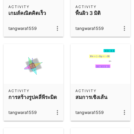
Scientific Calculator
ACTIVITY
ACTIVITY
เกมส์คณิตคิดเร็ว
พื้นผิว 3 มิติ
Community Resources
Notes
Get started with our Resources
tangwara1559
tangwara1559
App Downloads
Get started with the GeoGebra Apps
ACTIVITY
ACTIVITY
การสร้างรูปคลี่พีระมิด
สมการเชิงเส้น
tangwara1559
tangwara1559