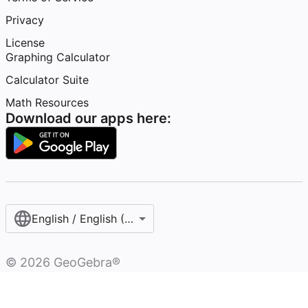
Privacy
License
Graphing Calculator
Calculator Suite
Math Resources
Download our apps here:
English / English (United States)
©
2026
GeoGebra®