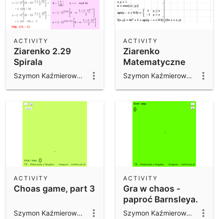
ACTIVITY
ACTIVITY
Ziarenko 2.29
Ziarenko
Spirala
Matematyczne
2.29
Szymon Kaźmierowski
Szymon Kaźmierowski
ACTIVITY
ACTIVITY
Choas game, part 3
Gra w chaos -
paproć Barnsleya.
Szymon Kaźmierowski
Szymon Kaźmierowski