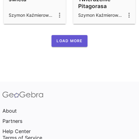
Pitagorasa
Szymon Kaźmierowski
Szymon Kaźmierowski
LOAD MORE
About
Partners
Help Center
Terms of Service