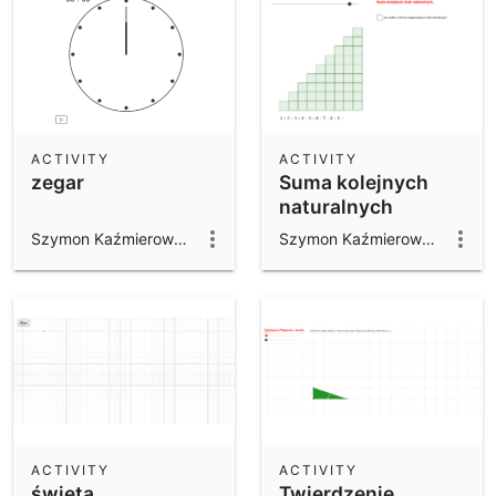
ACTIVITY
ACTIVITY
zegar
Suma kolejnych
naturalnych
Szymon Kaźmierowski
Szymon Kaźmierowski
ACTIVITY
ACTIVITY
świeta
Twierdzenie