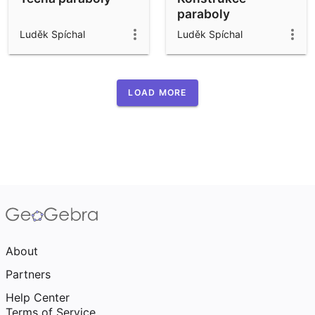
paraboly
Luděk Spíchal
Luděk Spíchal
LOAD MORE
About
Partners
Help Center
Terms of Service