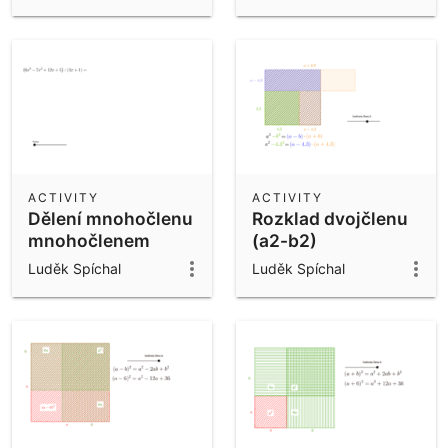
ACTIVITY
ACTIVITY
Dělení mnohočlenu
Rozklad dvojčlenu
mnohočlenem
(a2-b2)
Luděk Spíchal
Luděk Spíchal