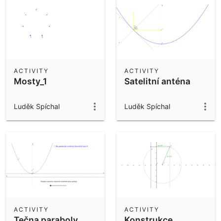
ACTIVITY
ACTIVITY
Mosty_1
Satelitní anténa
Luděk Spíchal
Luděk Spíchal
ACTIVITY
ACTIVITY
Tečna paraboly
Konstrukce