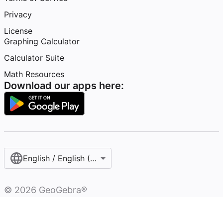
Privacy
License
Graphing Calculator
Calculator Suite
Math Resources
Download our apps here:
English / English (United States)
©
2026
GeoGebra®