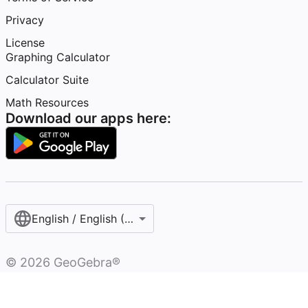
Privacy
License
Graphing Calculator
Calculator Suite
Math Resources
Download our apps here:
English / English (United States)
©
2026
GeoGebra®