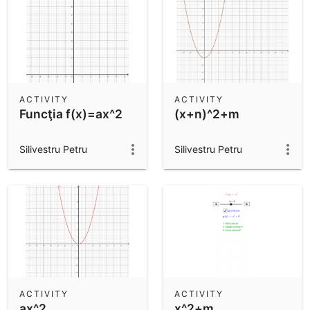
ACTIVITY
ACTIVITY
Funcţia f(x)=ax^2
(x+n)^2+m
Silivestru Petru
Silivestru Petru
ACTIVITY
ACTIVITY
ax^2
x^2+m