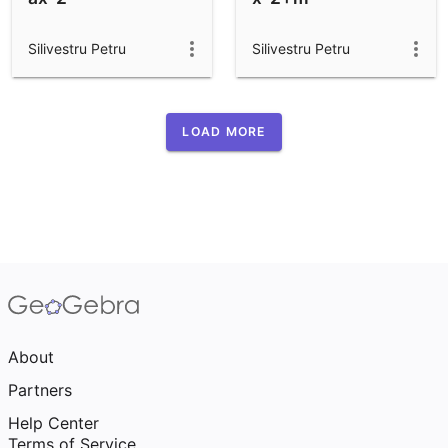
Silivestru Petru
Silivestru Petru
LOAD MORE
About
Partners
Help Center
Terms of Service