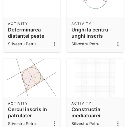
ACTIVITY
ACTIVITY
Determinarea
Unghi la centru -
distanței peste
unghi inscris
obstacole
Silivestru Petru
Silivestru Petru
ACTIVITY
ACTIVITY
Cercul inscris in
Constructia
patrulater
mediatoarei
Silivestru Petru
Silivestru Petru