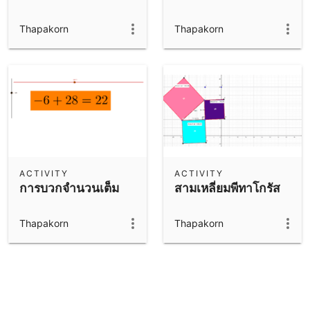
Thapakorn
Thapakorn
ACTIVITY
ACTIVITY
การบวกจำนวนเต็ม
สามเหลี่ยมพีทาโกรัส
Thapakorn
Thapakorn