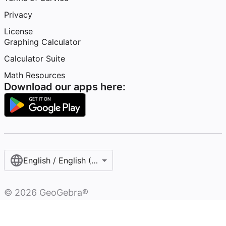
Privacy
License
Graphing Calculator
Calculator Suite
Math Resources
Download our apps here:
English / English (United States)
©
2026
GeoGebra®