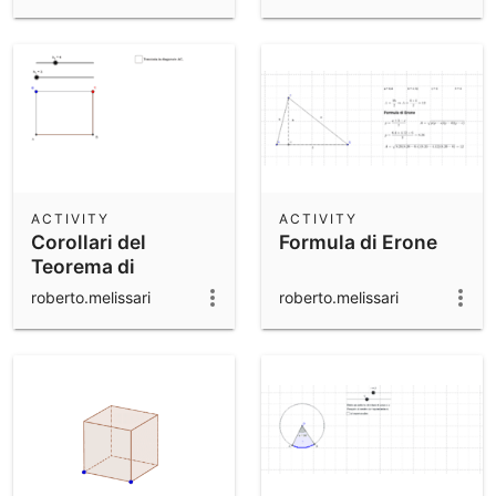
isoscele
ACTIVITY
ACTIVITY
Corollari del
Formula di Erone
Teorema di
Pitagora:
roberto.melissari
roberto.melissari
Rettangolo