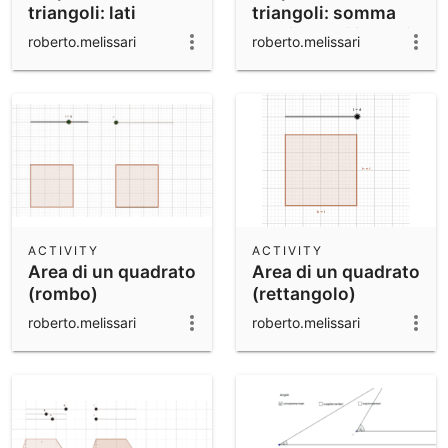
triangoli: lati
triangoli: somma
degli angoli interni
roberto.melissari
roberto.melissari
ACTIVITY
ACTIVITY
Area di un quadrato
Area di un quadrato
(rombo)
(rettangolo)
roberto.melissari
roberto.melissari