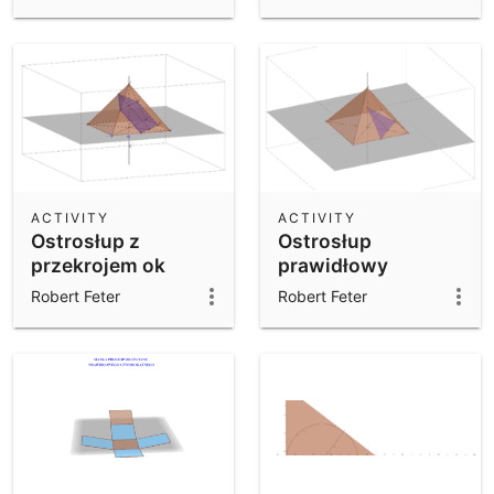
ACTIVITY
ACTIVITY
Ostrosłup z
Ostrosłup
przekrojem ok
prawidłowy
czworokątny
Robert Feter
Robert Feter