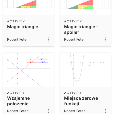
ACTIVITY
ACTIVITY
Magic triangle
Magic triangle -
spoiler
Robert Feter
Robert Feter
ACTIVITY
ACTIVITY
Wzajemne
Miejsca zerowe
położenie
funkcji
proastych
kwadratowej
Robert Feter
Robert Feter