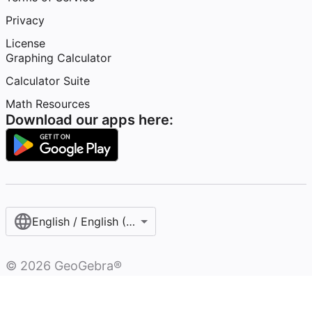
Privacy
License
Graphing Calculator
Calculator Suite
Math Resources
Download our apps here:
English / English (United States)
©
2026
GeoGebra®