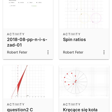
ACTIVITY
ACTIVITY
2018-08-pp-n-i-s-
Spin ratios
zad-01
Robert Feter
Robert Feter
ACTIVITY
ACTIVITY
question2 C
Kręcące się koła