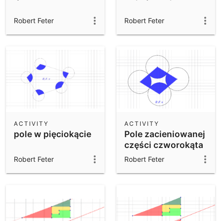
Robert Feter
Robert Feter
ACTIVITY
ACTIVITY
pole w pięciokącie
Pole zacieniowanej
części czworokąta
Robert Feter
Robert Feter