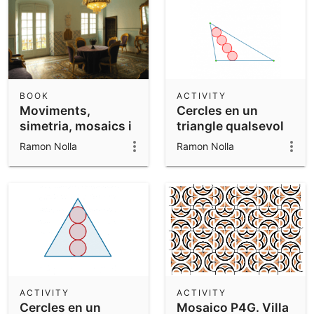
BOOK
ACTIVITY
Moviments,
Cercles en un
simetria, mosaics i
triangle qualsevol
rosasses
Ramon Nolla
Ramon Nolla
ACTIVITY
ACTIVITY
Cercles en un
Mosaico P4G. Villa