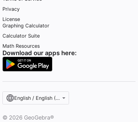
Privacy
License
Graphing Calculator
Calculator Suite
Math Resources
Download our apps here:
English / English (United States)
©
2026
GeoGebra®