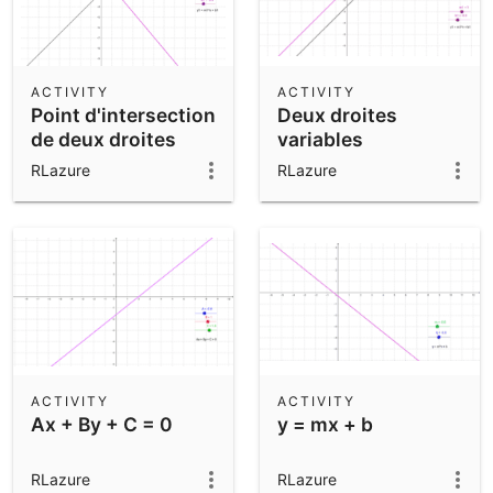
ACTIVITY
ACTIVITY
Point d'intersection
Deux droites
de deux droites
variables
RLazure
RLazure
ACTIVITY
ACTIVITY
Ax + By + C = 0
y = mx + b
RLazure
RLazure