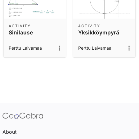
ACTIVITY
ACTIVITY
Sinilause
Yksikköympyrä
Perttu Laivamaa
Perttu Laivamaa
About