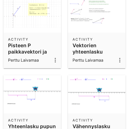
ACTIVITY
ACTIVITY
Pisteen P
Vektorien
paikkavektori ja
yhteenlasku
vektorin pituus
Perttu Laivamaa
Perttu Laivamaa
ACTIVITY
ACTIVITY
Yhteenlasku pupun
Vähennyslasku