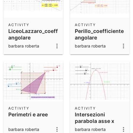
ACTIVITY
ACTIVITY
LiceoLazzaro_coefficiente
Perillo_coefficiente
angolare
angolare
barbara roberta
barbara roberta
ACTIVITY
ACTIVITY
Perimetri e aree
Intersezioni
parabola asse x
barbara roberta
barbara roberta