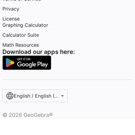
Privacy
License
Graphing Calculator
Calculator Suite
Math Resources
Download our apps here:
English / English (United States)
©
2026
GeoGebra®