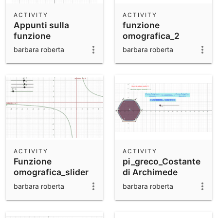
ACTIVITY
ACTIVITY
Appunti sulla
funzione
funzione
omografica_2
omografica
barbara roberta
barbara roberta
ACTIVITY
ACTIVITY
Funzione
pi_greco_Costante
omografica_slider
di Archimede
barbara roberta
barbara roberta