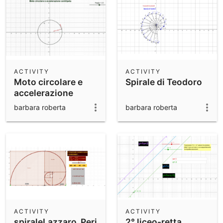
ACTIVITY
ACTIVITY
Moto circolare e
Spirale di Teodoro
accelerazione
centripeta
barbara roberta
barbara roberta
ACTIVITY
ACTIVITY
spiraleLazzaro_Perillo
2° liceo-retta