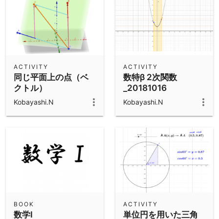
ACTIVITY
ACTIVITY
同じ平面上の点（ベ
数特β 2次関数
クトル）
_20181016
Kobayashi.N
Kobayashi.N
BOOK
ACTIVITY
数学Ⅰ
単位円を用いた三角