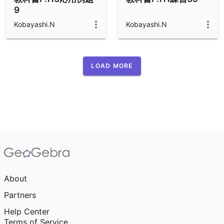
9
Kobayashi.N
Kobayashi.N
LOAD MORE
About
Partners
Help Center
Terms of Service