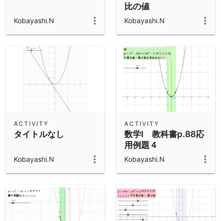
比の値
Kobayashi.N
Kobayashi.N
ACTIVITY
ACTIVITY
タイトルなし
数学Ⅰ 教科書p.88応
用例題４
Kobayashi.N
Kobayashi.N