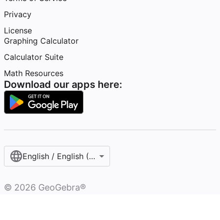
Privacy
License
Graphing Calculator
Calculator Suite
Math Resources
Download our apps here:
English / English (United States)
©
2026
GeoGebra®