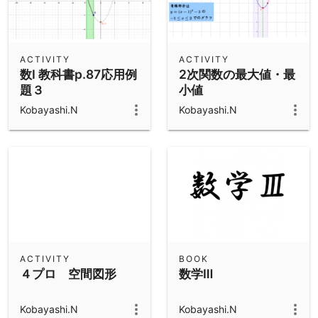
ACTIVITY
ACTIVITY
数Ⅰ 教科書p.87応用例
2次関数の最大値・最
題３
小値
Kobayashi.N
Kobayashi.N
ACTIVITY
BOOK
４プロ 空間図形
数学Ⅲ
Kobayashi.N
Kobayashi.N