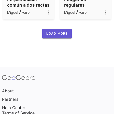
común a dos rectas
regulares
Miguel Álvaro
Miguel Álvaro
LOAD MORE
About
Partners
Help Center
Terms of Service