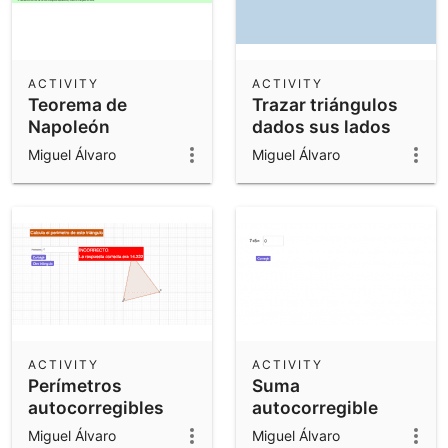
ACTIVITY
ACTIVITY
Teorema de
Trazar triángulos
Napoleón
dados sus lados
Miguel Álvaro
Miguel Álvaro
ACTIVITY
ACTIVITY
Perímetros
Suma
autocorregibles
autocorregible
mejorada
Miguel Álvaro
Miguel Álvaro