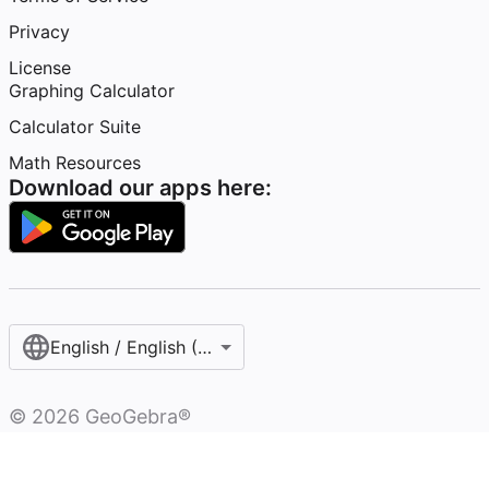
Privacy
License
Graphing Calculator
Calculator Suite
Math Resources
Download our apps here:
English / English (United States)
©
2026
GeoGebra®