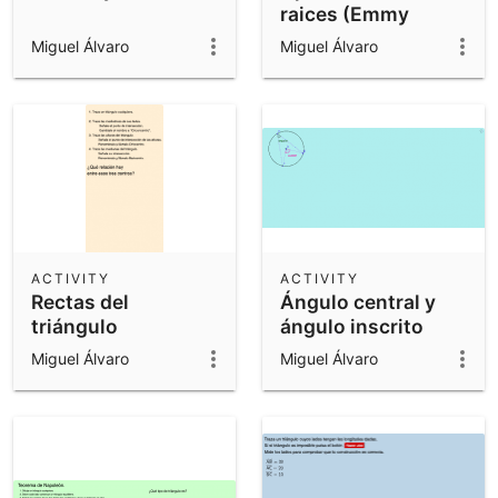
raices (Emmy
Noether)
Miguel Álvaro
Miguel Álvaro
ACTIVITY
ACTIVITY
Rectas del
Ángulo central y
triángulo
ángulo inscrito
Miguel Álvaro
Miguel Álvaro