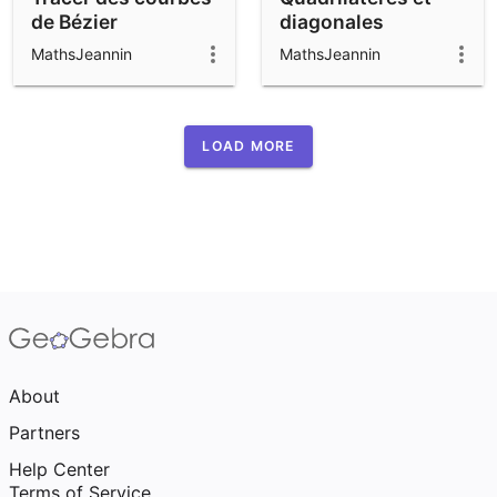
de Bézier
diagonales
MathsJeannin
MathsJeannin
LOAD MORE
About
Partners
Help Center
Terms of Service