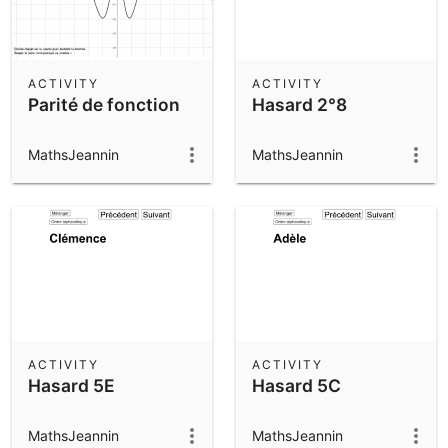
ACTIVITY
ACTIVITY
Parité de fonction
Hasard 2°8
MathsJeannin
MathsJeannin
ACTIVITY
ACTIVITY
Hasard 5E
Hasard 5C
MathsJeannin
MathsJeannin