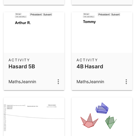
ACTIVITY
ACTIVITY
Hasard 5B
4B Hasard
MathsJeannin
MathsJeannin