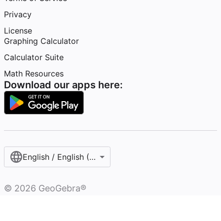
Privacy
License
Graphing Calculator
Calculator Suite
Math Resources
Download our apps here:
English / English (United States)
©
2026
GeoGebra®