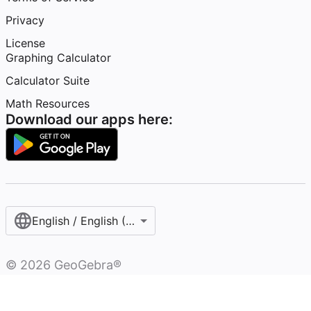
Privacy
License
Graphing Calculator
Calculator Suite
Math Resources
Download our apps here:
English / English (United States)
©
2026
GeoGebra®