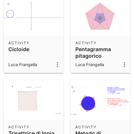
ACTIVITY
ACTIVITY
Cicloide
Pentagramma
pitagorico
Luca Frangella
Luca Frangella
ACTIVITY
ACTIVITY
Trisettrice di Ippia
Metodo di