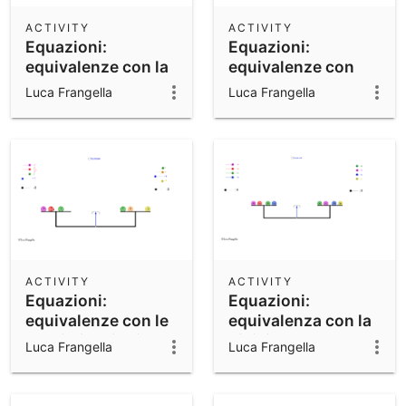
ACTIVITY
ACTIVITY
Equazioni:
Equazioni:
equivalenze con la
equivalenze con
sottrazione
l'addizione
Luca Frangella
Luca Frangella
ACTIVITY
ACTIVITY
Equazioni:
Equazioni:
equivalenze con le
equivalenza con la
moltiplicazioni
divisione
Luca Frangella
Luca Frangella