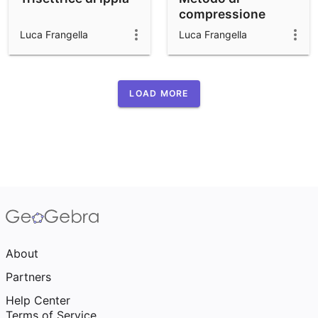
compressione
Luca Frangella
Luca Frangella
LOAD MORE
About
Partners
Help Center
Terms of Service