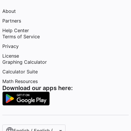
About
Partners
Help Center
Terms of Service
Privacy
License
Graphing Calculator
Calculator Suite
Math Resources
Download our apps here:
English / English (United States)