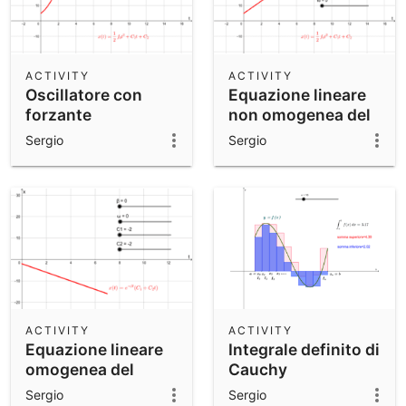
ACTIVITY
ACTIVITY
Oscillatore con
Equazione lineare
forzante
non omogenea del
secondo ordine
Sergio
Sergio
ACTIVITY
ACTIVITY
Equazione lineare
Integrale definito di
omogenea del
Cauchy
secondo ordine
Sergio
Sergio