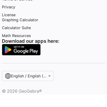
Privacy
License
Graphing Calculator
Calculator Suite
Math Resources
Download our apps here:
English / English (United States)
©
2026
GeoGebra®