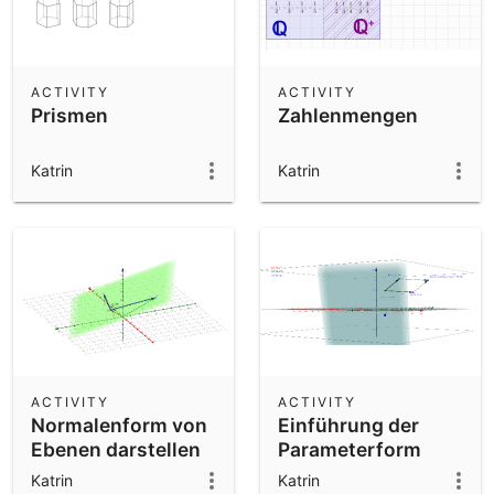
ACTIVITY
ACTIVITY
Prismen
Zahlenmengen
Katrin
Katrin
ACTIVITY
ACTIVITY
Normalenform von
Einführung der
Ebenen darstellen
Parameterform
einer Ebene
Katrin
Katrin