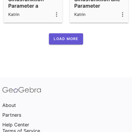
Parameter a
Parameter
Katrin
Katrin
LOAD MORE
About
Partners
Help Center
Terms of Service