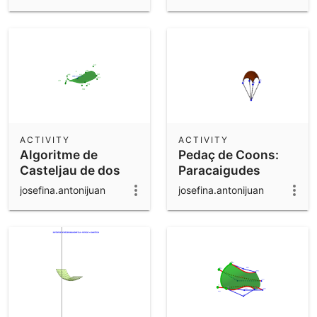
Derivades Parcials
ACTIVITY
ACTIVITY
Algoritme de
Pedaç de Coons:
Casteljau de dos
Paracaigudes
passos
josefina.antonijuan
josefina.antonijuan