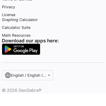
Privacy
License
Graphing Calculator
Calculator Suite
Math Resources
Download our apps here:
English / English (United States)
©
2026
GeoGebra®