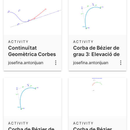
ACTIVITY
ACTIVITY
Continuïtat
Corba de Bézier de
Geomètrica Corbes
grau 3: Elevació de
de Bézier
grau
josefina.antonijuan
josefina.antonijuan
ACTIVITY
ACTIVITY
Corba de Bézier de
Corba de Bézier