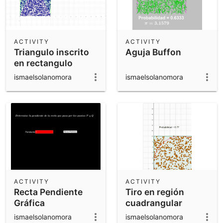
ACTIVITY
ACTIVITY
Triangulo inscrito
Aguja Buffon
en rectangulo
ismaelsolanomora
ismaelsolanomora
ACTIVITY
ACTIVITY
Recta Pendiente
Tiro en región
Gráfica
cuadrangular
ismaelsolanomora
ismaelsolanomora