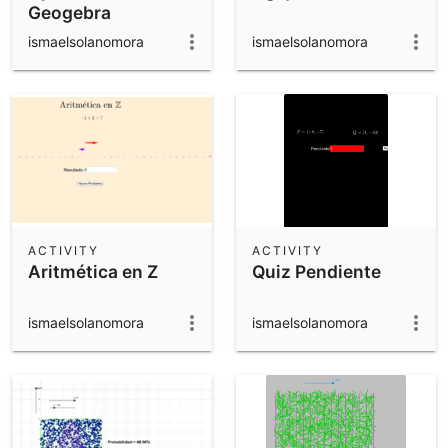
Geogebra
ismaelsolanomora
ismaelsolanomora
ACTIVITY
ACTIVITY
Aritmética en Z
Quiz Pendiente
ismaelsolanomora
ismaelsolanomora