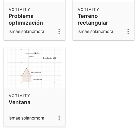
ACTIVITY
ACTIVITY
Problema
Terreno
optimización
rectangular
ismaelsolanomora
ismaelsolanomora
ACTIVITY
Ventana
ismaelsolanomora