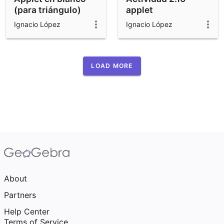
(para triángulo)
applet
Ignacio López
Ignacio López
LOAD MORE
About
Partners
Help Center
Terms of Service