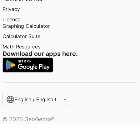
Privacy
License
Graphing Calculator
Calculator Suite
Math Resources
Download our apps here:
English / English (United States)
©
2026
GeoGebra®