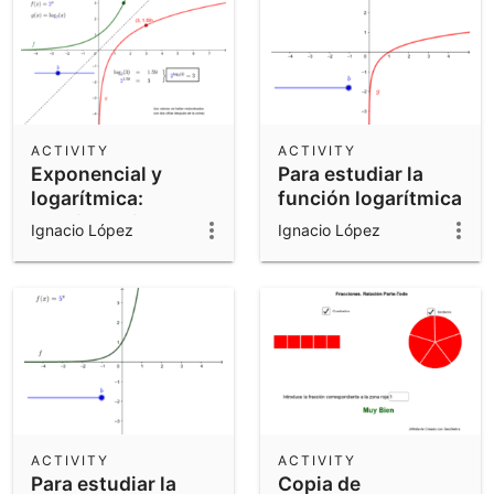
ACTIVITY
ACTIVITY
Exponencial y
Para estudiar la
logarítmica:
función logarítmica
Funciones inversas
Ignacio López
Ignacio López
(parte 2)
ACTIVITY
ACTIVITY
Para estudiar la
Copia de