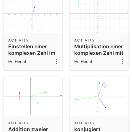
ACTIVITY
ACTIVITY
Einstellen einer
Multiplikation einer
komplexen Zahl im
komplexen Zahl mit
Polarkoordinatensystem
(-i)
Hr. Hecht
Hr. Hecht
ACTIVITY
ACTIVITY
Addition zweier
konjugiert