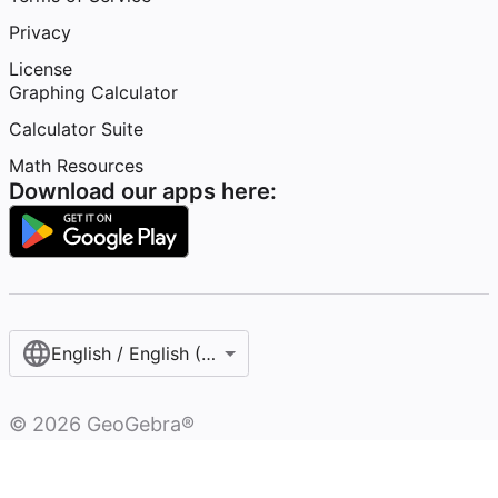
Privacy
License
Graphing Calculator
Calculator Suite
Math Resources
Download our apps here:
English / English (United States)
©
2026
GeoGebra®