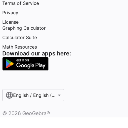
Terms of Service
Privacy
License
Graphing Calculator
Calculator Suite
Math Resources
Download our apps here:
English / English (United States)
©
2026
GeoGebra®