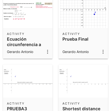
ACTIVITY
ACTIVITY
Ecuación
Prueba Final
circunferencia a
partir de sus
Gerardo Antonio
Gerardo Antonio
elementos
ACTIVITY
ACTIVITY
PRUEBA3
Shortest distance