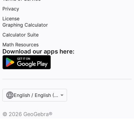
Privacy
License
Graphing Calculator
Calculator Suite
Math Resources
Download our apps here:
English / English (United States)
©
2026
GeoGebra®