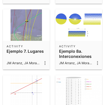
ACTIVITY
ACTIVITY
Ejemplo 7. Lugares
Ejemplo 8a.
Interconexiones
matemáticas
JM Arranz, JA Mora, M Sada y R Losada
JM Arranz, JA Mora, M Sada y R Losada