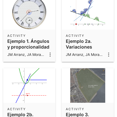
ACTIVITY
ACTIVITY
Ejemplo 1. Ángulos
Ejemplo 2a.
y proporcionalidad
Variaciones
funcionales
JM Arranz, JA Mora, M Sada y R Losada
JM Arranz, JA Mora, M Sada y R Losada
ACTIVITY
ACTIVITY
Ejemplo 2b.
Ejemplo 3.