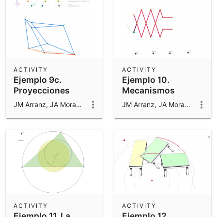
ACTIVITY
ACTIVITY
Ejemplo 9c.
Ejemplo 10.
Proyecciones
Mecanismos
JM Arranz, JA Mora, M Sada y R Losada
JM Arranz, JA Mora, M Sada y R Losada
ACTIVITY
ACTIVITY
Ejemplo 11. La
Ejemplo 12.