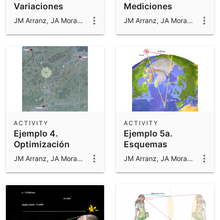
Variaciones
Mediciones
funcionales
directas
JM Arranz, JA Mora, M Sada y R Losada
JM Arranz, JA Mora, M Sada y R Losada
ACTIVITY
ACTIVITY
Ejemplo 4.
Ejemplo 5a.
Optimización
Esquemas
JM Arranz, JA Mora, M Sada y R Losada
JM Arranz, JA Mora, M Sada y R Losada