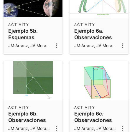
ACTIVITY
ACTIVITY
Ejemplo 5b.
Ejemplo 6a.
Esquemas
Observaciones
cotidianas
JM Arranz, JA Mora, M Sada y R Losada
JM Arranz, JA Mora, M Sada y R Losada
ACTIVITY
ACTIVITY
Ejemplo 6b.
Ejemplo 6c.
Observaciones
Observaciones
cotidianas
cotidianas
JM Arranz, JA Mora, M Sada y R Losada
JM Arranz, JA Mora, M Sada y R Losada