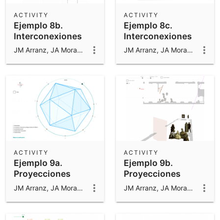
ACTIVITY
ACTIVITY
Ejemplo 8b.
Ejemplo 8c.
Interconexiones
Interconexiones
matemáticas
matemáticas
JM Arranz, JA Mora, M Sada y R Losada
JM Arranz, JA Mora, M Sada y R Losada
ACTIVITY
ACTIVITY
Ejemplo 9a.
Ejemplo 9b.
Proyecciones
Proyecciones
JM Arranz, JA Mora, M Sada y R Losada
JM Arranz, JA Mora, M Sada y R Losada