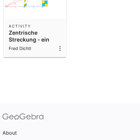
ACTIVITY
Zentrische
Streckung - ein
Beispiel
Fred Dichtl
About