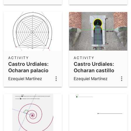
ACTIVITY
ACTIVITY
Castro Urdiales:
Castro Urdiales:
Ocharan palacio
Ocharan castillo
dibujo reja
ventana 1
Ezequiel Martínez
Ezequiel Martínez