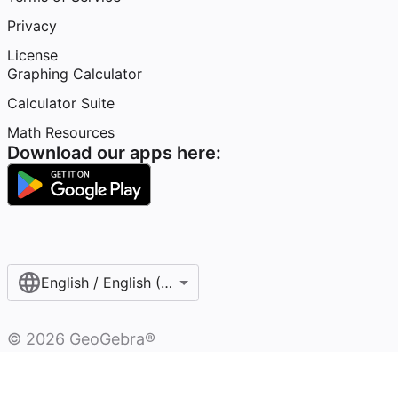
Privacy
License
Graphing Calculator
Calculator Suite
Math Resources
Download our apps here:
English / English (United States)
©
2026
GeoGebra®