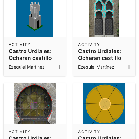
ACTIVITY
ACTIVITY
Castro Urdiales:
Castro Urdiales:
Ocharan castillo
Ocharan castillo
torre
ventanas
Ezequiel Martínez
Ezequiel Martínez
ACTIVITY
ACTIVITY
Castro Urdiales:
Castro Urdiales: