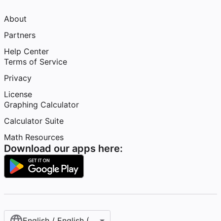
About
Partners
Help Center
Terms of Service
Privacy
License
Graphing Calculator
Calculator Suite
Math Resources
Download our apps here:
English / English (United States)