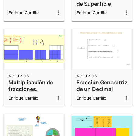
de Superficie
Enrique Carrillo
Enrique Carrillo
ACTIVITY
ACTIVITY
Multiplicación de
Fracción Generatriz
fracciones.
de un Decimal
Multiplying
(Actividades)
Enrique Carrillo
Enrique Carrillo
fractions.