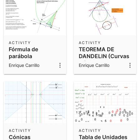
ACTIVITY
ACTIVITY
Fórmula de
TEOREMA DE
parábola
DANDELIN (Curvas
desarrollada con
Cónicas)
Enrique Carrillo
Enrique Carrillo
geometría clásica
ACTIVITY
ACTIVITY
Cónicas
Tabla de Unidades