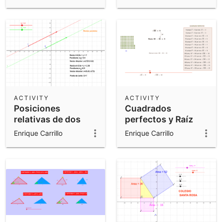
ACTIVITY
ACTIVITY
Posiciones
Cuadrados
relativas de dos
perfectos y Raíz
rectas en el plano.
entera
Enrique Carrillo
Enrique Carrillo