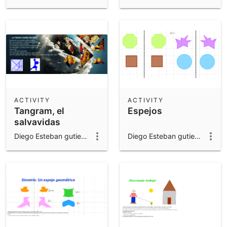
fracciones
ACTIVITY
ACTIVITY
Tangram, el
Espejos
salvavidas
terrestre
Diego Esteban gutierrez valencia
Diego Esteban gutierrez valencia