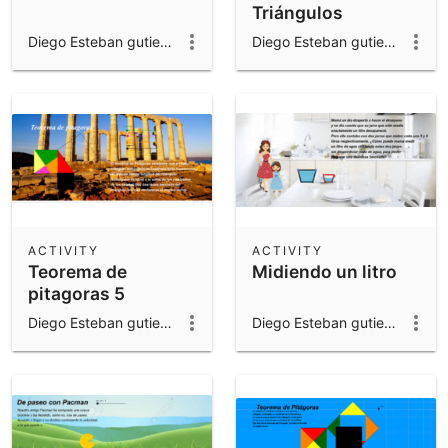
Triángulos
Diego Esteban gutierrez valencia
Diego Esteban gutierrez valencia
ACTIVITY
ACTIVITY
Teorema de
Midiendo un litro
pitagoras 5
deslizadores
Diego Esteban gutierrez valencia
Diego Esteban gutierrez valencia