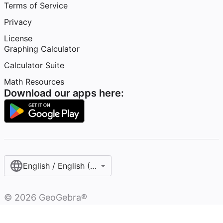
Terms of Service
Privacy
License
Graphing Calculator
Calculator Suite
Math Resources
Download our apps here:
English / English (United States)
©
2026
GeoGebra®