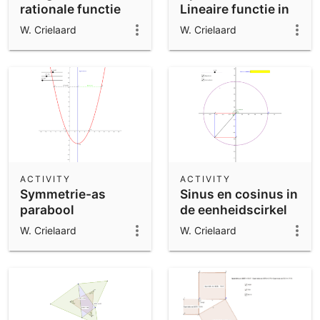
rationale functie
Lineaire functie in
beeld
W. Crielaard
W. Crielaard
ACTIVITY
ACTIVITY
Symmetrie-as
Sinus en cosinus in
parabool
de eenheidscirkel
W. Crielaard
W. Crielaard