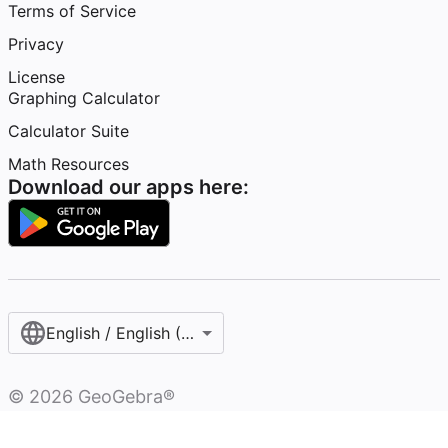
Terms of Service
Privacy
License
Graphing Calculator
Calculator Suite
Math Resources
Download our apps here:
English / English (United States)
©
2026
GeoGebra®