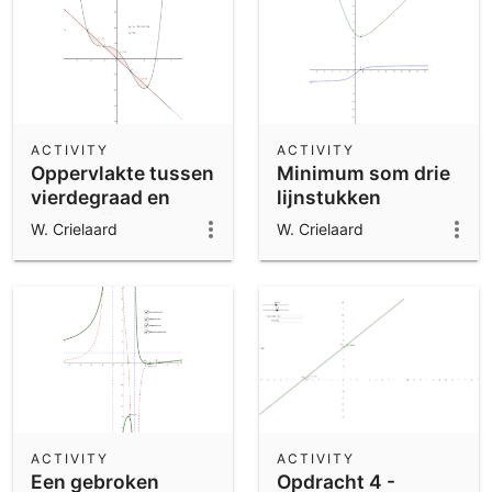
ACTIVITY
ACTIVITY
Oppervlakte tussen
Minimum som drie
vierdegraad en
lijnstukken
rechte lijn
W. Crielaard
W. Crielaard
ACTIVITY
ACTIVITY
Een gebroken
Opdracht 4 -