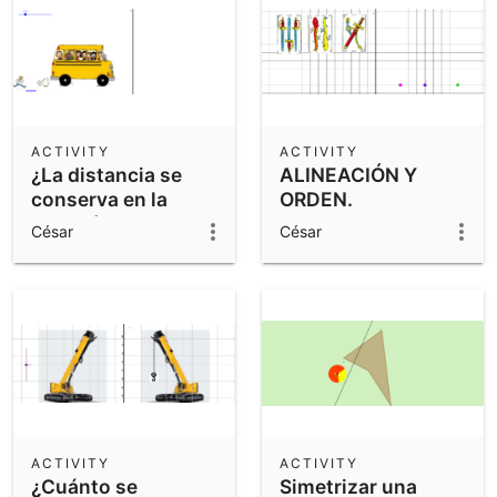
ACTIVITY
ACTIVITY
¿La distancia se
ALINEACIÓN Y
conserva en la
ORDEN.
simetría axial?
César
César
ACTIVITY
ACTIVITY
¿Cuánto se
Simetrizar una