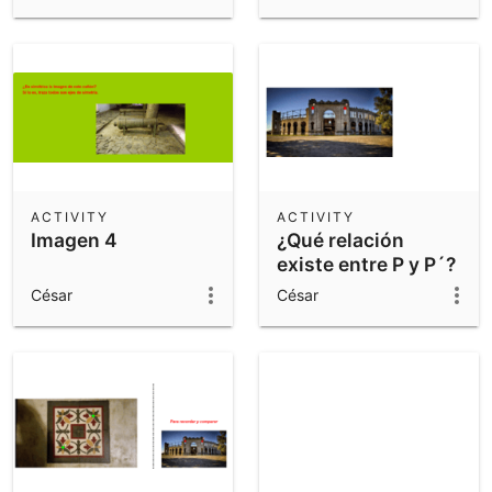
ACTIVITY
ACTIVITY
Imagen 4
¿Qué relación
existe entre P y P´?
César
César