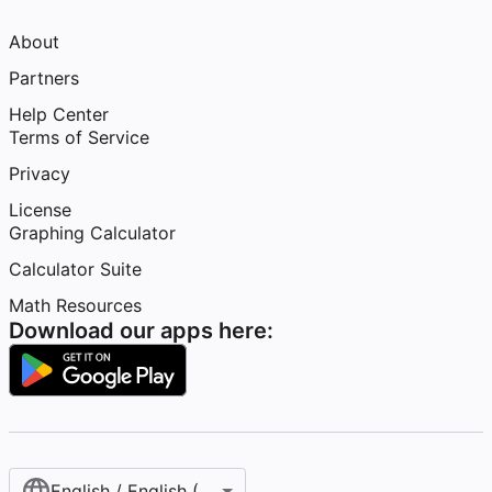
About
Partners
Help Center
Terms of Service
Privacy
License
Graphing Calculator
Calculator Suite
Math Resources
Download our apps here:
English / English (United States)