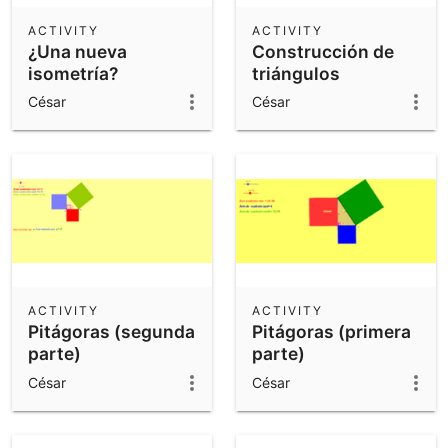
ACTIVITY
ACTIVITY
¿Una nueva
Construcción de
isometría?
triángulos
César
César
ACTIVITY
ACTIVITY
Pitágoras (segunda
Pitágoras (primera
parte)
parte)
César
César