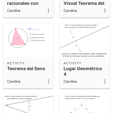
racionales con
Visual Teorema del
sentido
Seno
Carolina
Carolina
ACTIVITY
ACTIVITY
Teorema del Seno
Lugar Geométrico
4
Carolina
Carolina