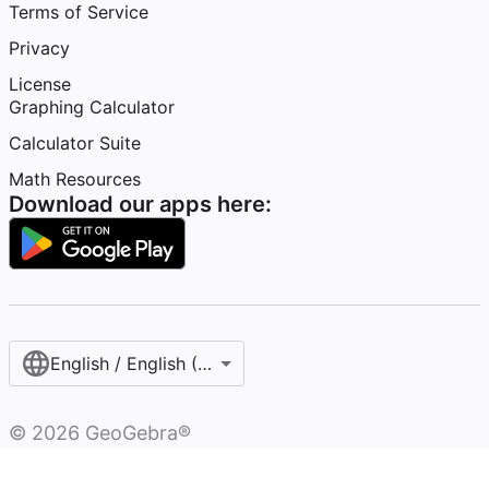
Terms of Service
Privacy
License
Graphing Calculator
Calculator Suite
Math Resources
Download our apps here:
English / English (United States)
©
2026
GeoGebra®