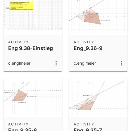
ACTIVITY
ACTIVITY
Eng 9.38-Einstieg
Eng_9.36-9
c.englmeier
c.englmeier
ACTIVITY
ACTIVITY
Eng_9.35-8
Eng_9.35-7