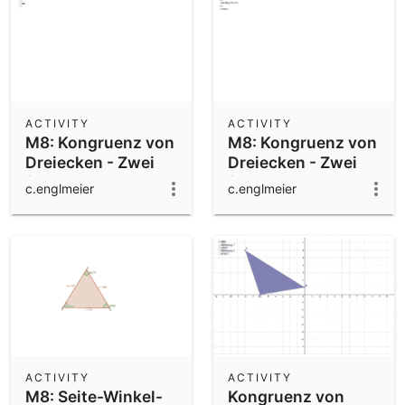
ACTIVITY
ACTIVITY
M8: Kongruenz von
M8: Kongruenz von
Dreiecken - Zwei
Dreiecken - Zwei
feste Seitenlängen
feste Winkelmaße
c.englmeier
c.englmeier
ACTIVITY
ACTIVITY
M8: Seite-Winkel-
Kongruenz von