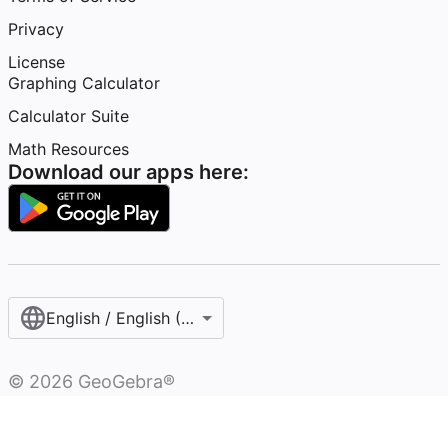
Privacy
License
Graphing Calculator
Calculator Suite
Math Resources
Download our apps here:
English / English (United States)
©
2026
GeoGebra®