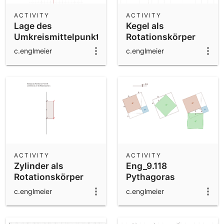
ACTIVITY
ACTIVITY
Lage des
Kegel als
Umkreismittelpunktes
Rotationskörper
c.englmeier
c.englmeier
ACTIVITY
ACTIVITY
Zylinder als
Eng_9.118
Rotationskörper
Pythagoras
c.englmeier
c.englmeier