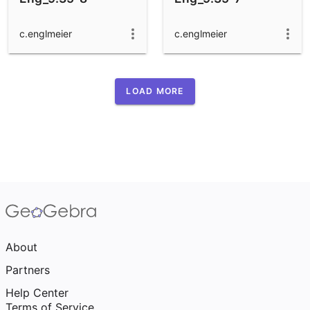
c.englmeier
c.englmeier
LOAD MORE
About
Partners
Help Center
Terms of Service