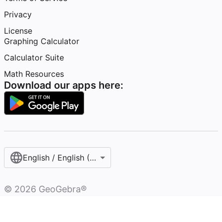
Privacy
License
Graphing Calculator
Calculator Suite
Math Resources
Download our apps here:
English / English (United States)
©
2026
GeoGebra®