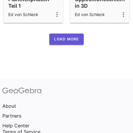
Teil 1
in 3D
Ed von Schleck
Ed von Schleck
LOAD MORE
About
Partners
Help Center
Terms of Service