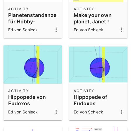
ACTIVITY
ACTIVITY
Planetenstandanzeiger
Make your own
für Hobby-
planet, Janet !
Astronomen
Ed von Schleck
Ed von Schleck
ACTIVITY
ACTIVITY
Hippopede von
Hippopede of
Eudoxos
Eudoxos
Ed von Schleck
Ed von Schleck