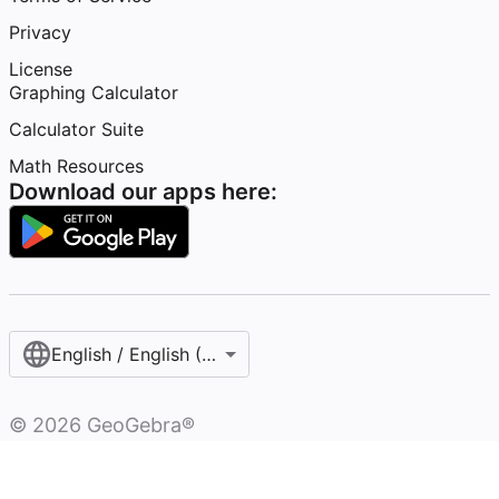
Privacy
License
Graphing Calculator
Calculator Suite
Math Resources
Download our apps here:
English / English (United States)
©
2026
GeoGebra®