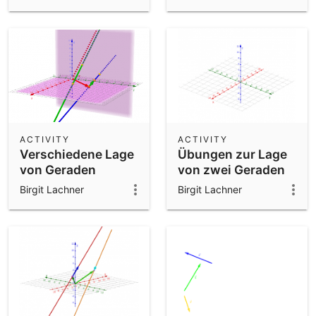
Zufallsgeraden)
ACTIVITY
ACTIVITY
Verschiedene Lage
Übungen zur Lage
von Geraden
von zwei Geraden
untersuchen
zueinander
Birgit Lachner
Birgit Lachner