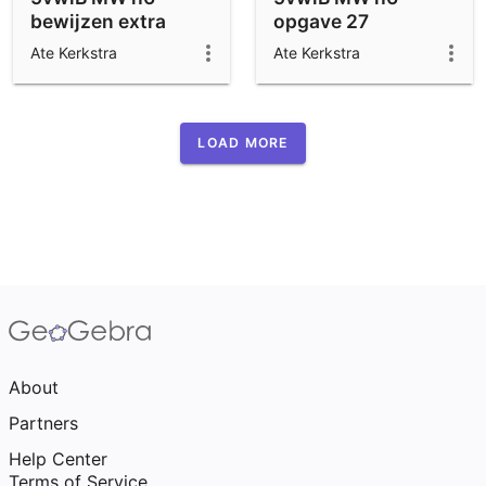
bewijzen extra
opgave 27
opgave
Ate Kerkstra
Ate Kerkstra
LOAD MORE
About
Partners
Help Center
Terms of Service