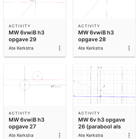
ACTIVITY
ACTIVITY
MW 6vwiB h3
MW 6vwiB h3
opgave 29
opgave 28
Ate Kerkstra
Ate Kerkstra
ACTIVITY
ACTIVITY
MW 6vwiB h3
MW 6v h3 opgave
opgave 27
26 (parabool als
meetkundige
Ate Kerkstra
Ate Kerkstra