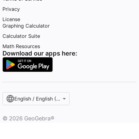
Privacy
License
Graphing Calculator
Calculator Suite
Math Resources
Download our apps here:
English / English (United States)
©
2026
GeoGebra®