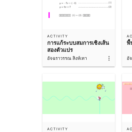
ACTIVITY
AC
การแก้ระบบสมการเชิงเส้น
พื
สองตัวแปร
อัจฉราวรรณ สิงห์เทา
อั
ACTIVITY
AC