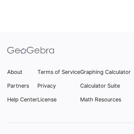
About
Terms of Service
Graphing Calculator
Partners
Privacy
Calculator Suite
Help Center
License
Math Resources